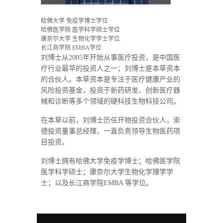
哈佛大学 免疫学博士学位
哈佛医学院 医学科学硕士学位
康奈尔大学 生物化学学士学位
长江商学院 EMBA学位
刘博士从2005年开始从事医疗投资，是中国医
疗行业最早的投资人之一；刘博士是本草资本
的合伙人。本草资本是专注于医疗健康产业的
风险投资基金，投资于新药研发、创新医疗器
械和诊断等多个领域的硬科技生物科技公司。
在本草以前，刘博士历任开物投资合伙人，崇
德投资董事总经理，一直负责领导生物医药项
目投资。
刘博士拥有哈佛大学免疫学博士；哈佛医学院
医学科学硕士；康奈尔大学生物化学理学学
士；以及长江商学院EMBA 等学位。